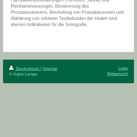
Restharnmessungen, Bestimmung des
Prostatavolumens, Beurteilung von Prostatatumoren und
Abklärung von unklaren Tastbefunden der Hoden sind
ebenso Indikationen für die Sonografie.
Login
Druckversion
|
Sitemap
Webansicht
© Katrin Lempe