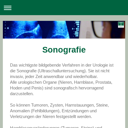
Sonografie
Das wichtigste bildgebende Verfahren in der Urologie ist
die Sonografie (Ultraschalluntersuchung). Sie ist nicht
invasiv, jeder Zeit anwendbar und wiederholbar.
Alle urologischen Organe (Nieren, Harnblase, Prostata,
Hoden und Penis) sind sonografisch hervorragend
darzustellen.
So können Tumoren, Zysten, Harnstauungen, Steine,
Anomalien (Fehlbildungen), Entzündungen und
Verletzungen der Nieren festgestellt werden.
Harnblasenveränderungen (Tumoren, Steine) und