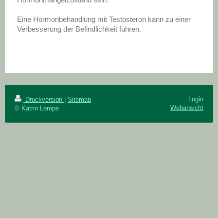
Eine Hormonbehandlung mit Testosteron kann zu einer
Verbesserung der Befindlichkeit führen.
Login
Druckversion
|
Sitemap
Webansicht
© Katrin Lempe