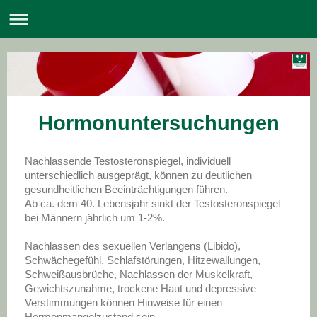
Hormonuntersuchungen
Nachlassende Testosteronspiegel, individuell
unterschiedlich ausgeprägt, können zu deutlichen
gesundheitlichen Beeinträchtigungen führen.
Ab ca. dem 40. Lebensjahr sinkt der Testosteronspiegel
bei Männern jährlich um 1-2%.
Nachlassen des sexuellen Verlangens (Libido),
Schwächegefühl, Schlafstörungen, Hitzewallungen,
Schweißausbrüche, Nachlassen der Muskelkraft,
Gewichtszunahme, trockene Haut und depressive
Verstimmungen können Hinweise für einen
Hormonmangelzustand sein.